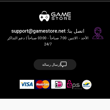
اتصل بنا: support@gamestore.net
الأحد - الاثنين: 7:00 صباحاً - 03:00 صباحاً | دعم التذاكر
24/7
إرسال رسالة