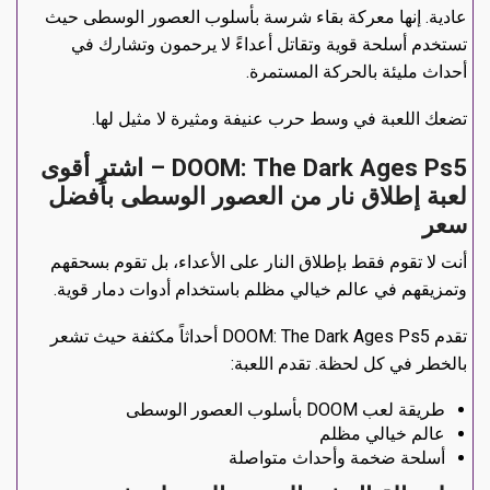
عادية. إنها معركة بقاء شرسة بأسلوب العصور الوسطى حيث
تستخدم أسلحة قوية وتقاتل أعداءً لا يرحمون وتشارك في
أحداث مليئة بالحركة المستمرة.
تضعك اللعبة في وسط حرب عنيفة ومثيرة لا مثيل لها.
DOOM: The Dark Ages Ps5 – اشترِ أقوى
لعبة إطلاق نار من العصور الوسطى بأفضل
سعر
أنت لا تقوم فقط بإطلاق النار على الأعداء، بل تقوم بسحقهم
وتمزيقهم في عالم خيالي مظلم باستخدام أدوات دمار قوية.
تقدم DOOM: The Dark Ages Ps5 أحداثاً مكثفة حيث تشعر
بالخطر في كل لحظة. تقدم اللعبة:
طريقة لعب DOOM بأسلوب العصور الوسطى
عالم خيالي مظلم
أسلحة ضخمة وأحداث متواصلة