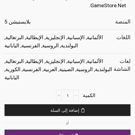
GameStore.Net.
المنصة
بلايستيشن 5
اللغات
الألمانية, الإسبانية, الإنجليزية, الإيطالية, البرتغالية,
البولندية, الروسية, الفرنسية, اليابانية
لغات
الألمانية, الإسبانية, الإنجليزية, الإيطالية, البرتغالية,
الشاشة
البولندية, الروسية, الصينية, العربية, الفرنسية, الكورية,
اليابانية
كمية
DOOM:
The
إضافة إلى السلة
Dark
Ages
أو
Ps5