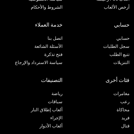
أرخص الألعاب
الشروط والأحكام
حسابي
خدمة العملاء
حسابي
اتصل بنا
سجل الطلبات
الأسئلة الشائعة
تتبع الطلب
فتح تذكرة
التنزيلات
سياسة الاسترداد والإرجاع
فئات أخرى
التصنيفات
مغامرات
رياضة
رعب
سباقات
محاكاة
ألعاب إطلاق النار
فريد
الإجراء
قتال
ألعاب الأدوار