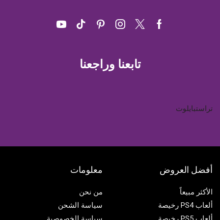
Youtube
Pinterest
Tik-
Instagram
Twitter
Facebook
tok
تابعنا وراجعنا
تراستبايلوت
أفضل العروض
معلومات
الأكثر مبيعاً
من نحن
ألعاب PS4 رخيصة
سياسة الشحن
ألعاب PS5 رخيصة
سياسة الخصوصية